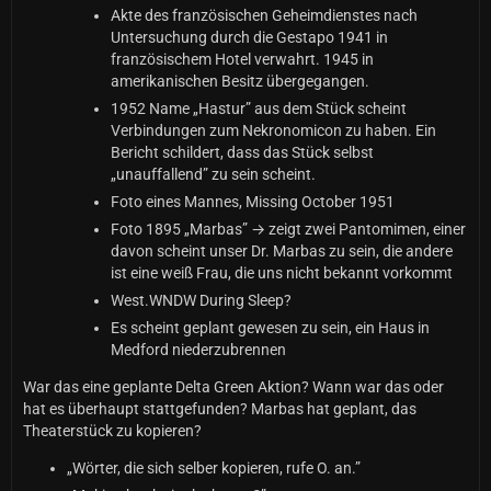
Akte des französischen Geheimdienstes nach
Untersuchung durch die Gestapo 1941 in
französischem Hotel verwahrt. 1945 in
amerikanischen Besitz übergegangen.
1952 Name „Hastur” aus dem Stück scheint
Verbindungen zum Nekronomicon zu haben. Ein
Bericht schildert, dass das Stück selbst
„unauffallend” zu sein scheint.
Foto eines Mannes, Missing October 1951
Foto 1895 „Marbas” → zeigt zwei Pantomimen, einer
davon scheint unser Dr. Marbas zu sein, die andere
ist eine weiß Frau, die uns nicht bekannt vorkommt
West.WNDW During Sleep?
Es scheint geplant gewesen zu sein, ein Haus in
Medford niederzubrennen
War das eine geplante Delta Green Aktion? Wann war das oder
hat es überhaupt stattgefunden? Marbas hat geplant, das
Theaterstück zu kopieren?
„Wörter, die sich selber kopieren, rufe O. an.”