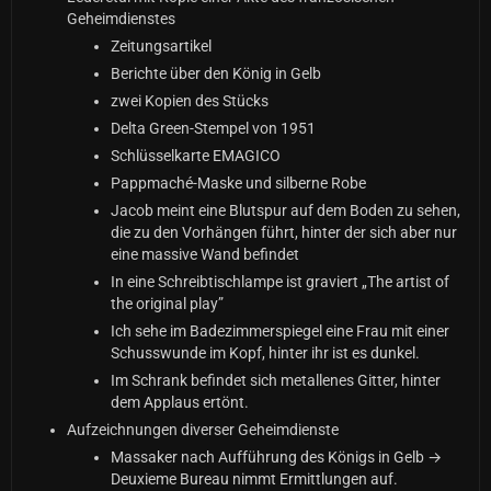
Geheimdienstes
Zeitungsartikel
Berichte über den König in Gelb
zwei Kopien des Stücks
Delta Green-Stempel von 1951
Schlüsselkarte EMAGICO
Pappmaché-Maske und silberne Robe
Jacob meint eine Blutspur auf dem Boden zu sehen,
die zu den Vorhängen führt, hinter der sich aber nur
eine massive Wand befindet
In eine Schreibtischlampe ist graviert „The artist of
the original play”
Ich sehe im Badezimmerspiegel eine Frau mit einer
Schusswunde im Kopf, hinter ihr ist es dunkel.
Im Schrank befindet sich metallenes Gitter, hinter
dem Applaus ertönt.
Aufzeichnungen diverser Geheimdienste
Massaker nach Aufführung des Königs in Gelb →
Deuxieme Bureau nimmt Ermittlungen auf.