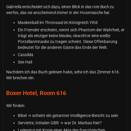
Gabriella entscheidet sich dazu, einen Blick in das rote Buch zu
werfen, das sie anscheinend immer in der Hosentasche hat.
Maskenball im Thronsaal im Königreich Ythil
Ein Fremder erscheint, nennt sich Phantom der Wahrheit, er
trägt als einziger keine Maske, obwohl er eine weiße
Porzellanmnaske zu tragen scheint. Diese Offenbarung
bedeutet für die anderen Gäste das Ende der Welt.
Cassilda
See Hali
Nachdem ich das Buch gelesen habe, sehe ich das Zimmer 616.
Wir brechen ein.
Boxer Hotel, Room 616
Wir finden:
Bibel → scheint ein getarnter Intelligence-Bericht zu sein
Serviette, Initialen GBR → war Dr. Marbas hier?
Lederetui mit Kopie einer Akte des französischen