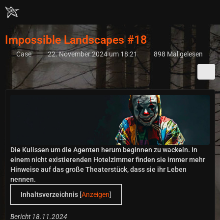
Impossible Landscapes #18
Case
22. November 2024 um 18:21
898 Mal gelesen
Die Kulissen um die Agenten herum beginnen zu wackeln. In
einem nicht existierenden Hotelzimmer finden sie immer mehr
Hinweise auf das große Theaterstück, dass sie ihr Leben
nennen.
Inhaltsverzeichnis
[
Anzeigen
]
Bericht 18.11.2024