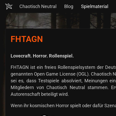
Chaotisch Neutral
Blog
Spielmaterial
FHTAGN
Lovecraft. Horror. Rollenspiel.
FHTAGN ist ein freies Rollenspielsystem der Deuts
genannten Open Game License (OGL). Chaotisch Ne
sei es, dass Testspiele absolviert, Meinungen ei
Mitgliedern von Chaotisch Neutral stammen. Erw
Autorenschaft beteiligt wird.
Wenn ihr kosmischen Horror spielt oder dafür Szen