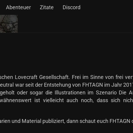
Abenteuer
Zitate
Discord
chen Lovecraft Gesellschaft. Frei im Sinne von frei ver
utral war seit der Entstehung von FHTAGN im Jahr 2017
ngeholt oder sogar die Illustrationen im Szenario Die 
ähnenswert ist vielleicht auch noch, dass sich nic
arien und Material publiziert, dann schaut euch FHTAGN