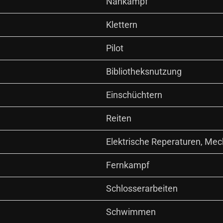
Nahkampf
Klettern
Pilot
Bibliotheksnutzung
Einschüchtern
Reiten
Elektrische Reperaturen, Me
Fernkampf
Schlosserarbeiten
Schwimmen