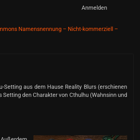
Anmelden
ommons Namensnennung – Nicht-kommerziell –
hu-Setting aus dem Hause Reality Blurs (erschienen
as Setting den Charakter von Cthulhu (Wahnsinn und
s. Außerdem