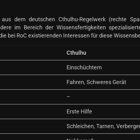
ten aus dem deutschen Cthulhu-Regelwerk (rechte Sp
dere im Bereich der Wissensfertigkeiten spezialisier
ie bei RoC existierenden Interessen für diese Wissensbe
Cthulhu
Einschüchtern
Fahren, Schweres Gerät
–
Erste Hilfe
Schleichen, Tarnen, Verberge