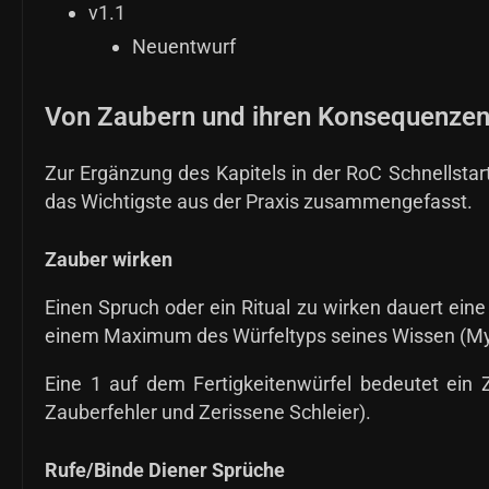
v1.1
Neuentwurf
Von Zaubern und ihren Konsequenze
Zur Ergänzung des Kapitels in der RoC Schnellsta
das Wichtigste aus der Praxis zusammengefasst.
Zauber wirken
Einen Spruch oder ein Ritual zu wirken dauert ein
einem Maximum des Würfeltyps seines Wissen (Myt
Eine 1 auf dem Fertigkeitenwürfel bedeutet ein Z
Zauberfehler und Zerissene Schleier).
Rufe/Binde Diener Sprüche