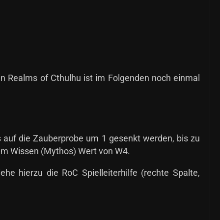
in Realms of Cthulhu ist im Folgenden noch einmal
us auf die Zauberprobe um 1 gesenkt werden, bis zu
nem Wissen (Mythos) Wert von W4.
e hierzu die RoC Spielleiterhilfe (rechte Spalte,