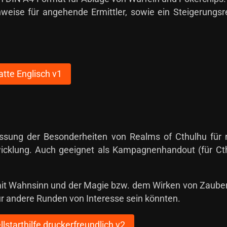
nweise für angehende Ermittler, sowie ein Steigerungsr
tte Englisch v1
assung der Besonderheiten von Realms of Cthulhu für n
icklung. Auch geeignet als Kampagnenhandout (für Ct
it Wahnsinn und der Magie bzw. dem Wirken von Zaube
für andere Runden von Interesse sein könnten.
lstarthilfe druckerfreundlich v2