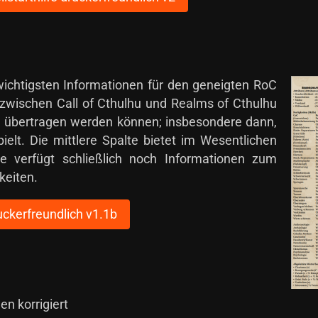
wichtigsten Informationen für den geneigten RoC
de zwischen Call of Cthulhu und Realms of Cthulhu
l übertragen werden können; insbesondere dann,
lt. Die mittlere Spalte bietet im Wesentlichen
e verfügt schließlich noch Informationen zum
keiten.
uckerfreundlich v1.1b
en korrigiert