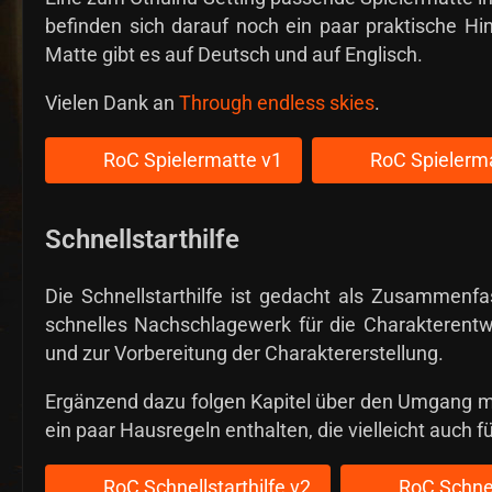
befinden sich darauf noch ein paar praktische Hi
Matte gibt es auf Deutsch und auf Englisch.
Vielen Dank an
Through endless skies
.
RoC Spielermatte v1
RoC Spielerma
Schnellstarthilfe
Die Schnellstarthilfe ist gedacht als Zusammenf
schnelles Nachschlagewerk für die Charakterentw
und zur Vorbereitung der Charaktererstellung.
Ergänzend dazu folgen Kapitel über den Umgang m
ein paar Hausregeln enthalten, die vielleicht auch 
RoC Schnellstarthilfe v2
RoC Schnel