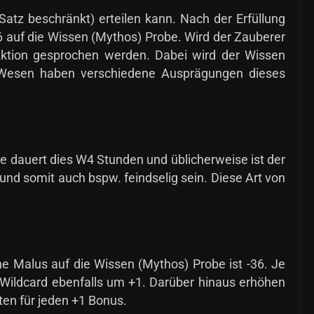
tz beschränkt) erteilen kann. Nach der Erfüllung
 auf die Wissen (Mythos) Probe. Wird der Zauberer
 Aktion gesprochen werden. Dabei wird der Wissen
 Wesen haben verschiedene Ausprägungen dieses
e dauert dies W4 Stunden und üblicherweise ist der
nd somit auch bspw. feindselig sein. Diese Art von
he Malus auf die Wissen (Mythos) Probe ist -36. Je
 Wildcard ebenfalls um +1. Darüber hinaus erhöhen
ten für jeden +1 Bonus.