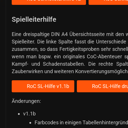
Spielleiterhilfe
Eine dreispaltige DIN A4 Übersichtsseite mit den 
Spielleiter. Die linke Spalte fasst die Unterschie
zusammen, so dass Fertigkeitsproben sehr schnel
wenn man bspw. ein originales CoC-Abenteuer spie
Kampf- und Schadenstabellen. Die rechte Spalt
Zauberwirken und weiteren Konvertierungsmöglich
RoC SL-Hilfe v1.1b
RoC SL-Hilfe dr
Änderungen:
v1.1b
Farbcodes in einigen Tabellenhintergründ