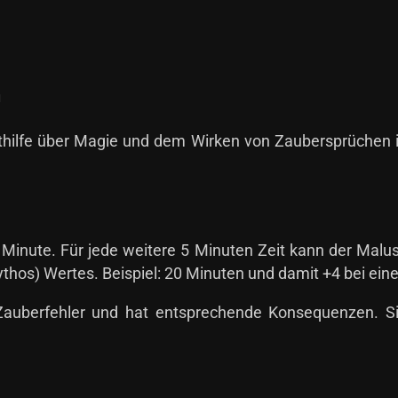
n
rthilfe über Magie und dem Wirken von Zaubersprüchen 
e Minute. Für jede weitere 5 Minuten Zeit kann der Mal
hos) Wertes. Beispiel: 20 Minuten und damit +4 bei ei
auberfehler und hat entsprechende Konsequenzen. Sieh