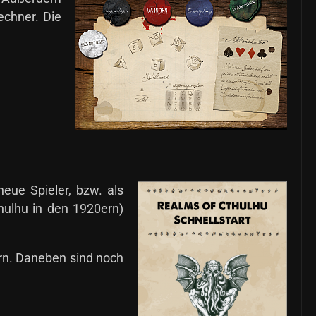
echner. Die
eue Spieler, bzw. als
hulhu in den 1920ern)
rn. Daneben sind noch