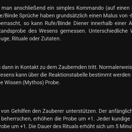
 man anschließend ein simples Kommando (auf einen Sa
e/Binde Sprüche haben grundsätzlich einen Malus von -6
errascht, so kann Rufe/Binde Diener innerhalb einer
tandsprobe des Wesens gemessen. Unterschiedliche
ge, Rituale oder Zutaten.
dann in Kontakt zu dem Zaubernden tritt. Normalerweis
esens kann über die Reaktionstabelle bestimmt werden u
ie Wissen (Mythos) Probe.
e von Gehilfen den Zauberer unterstützen. Der anfänglic
h beherrschen, erhöhen die Probe um +1. Jeder kundige
robe um +1. Die Dauer des Rituals erhöht sich um 5 Minu