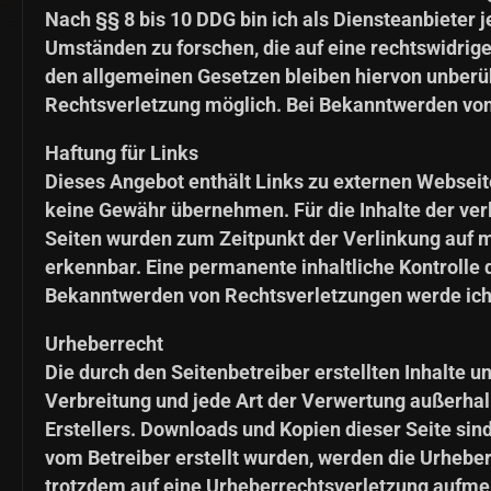
Nach §§ 8 bis 10 DDG bin ich als Diensteanbieter 
Umständen zu forschen, die auf eine rechtswidrig
den allgemeinen Gesetzen bleiben hiervon unberühr
Rechtsverletzung möglich. Bei Bekanntwerden von
Haftung für Links
Dieses Angebot enthält Links zu externen Webseiten
keine Gewähr übernehmen. Für die Inhalte der verli
Seiten wurden zum Zeitpunkt der Verlinkung auf m
erkennbar. Eine permanente inhaltliche Kontrolle 
Bekanntwerden von Rechtsverletzungen werde ich
Urheberrecht
Die durch den Seitenbetreiber erstellten Inhalte 
Verbreitung und jede Art der Verwertung außerhal
Erstellers. Downloads und Kopien dieser Seite sind
vom Betreiber erstellt wurden, werden die Urheber
trotzdem auf eine Urheberrechtsverletzung aufme