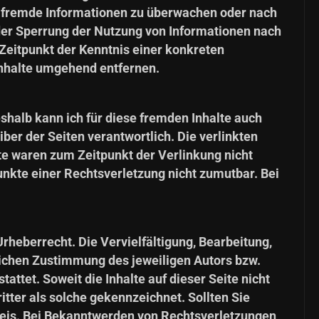
rte fremde Informationen zu überwachen oder nach
oder Sperrung der Nutzung von Informationen nach
Zeitpunkt der Kenntnis einer konkreten
nhalte umgehend entfernen.
eshalb kann ich für diese fremden Inhalte auch
iber der Seiten verantwortlich. Die verlinkten
te waren zum Zeitpunkt der Verlinkung nicht
unkte einer Rechtsverletzung nicht zumutbar. Bei
rheberrecht. Die Vervielfältigung, Bearbeitung,
lichen Zustimmung des jeweiligen Autors bzw.
attet. Soweit die Inhalte auf dieser Seite nicht
itter als solche gekennzeichnet. Sollten Sie
eis. Bei Bekanntwerden von Rechtsverletzungen