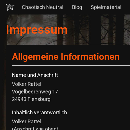
Chaotisch Neutral
Blog
Spielmaterial
Impressum
Allgemeine Informationen
Name und Anschrift
Volker Rattel
Vogelbeerenweg 17
24943 Flensburg
Inhaltlich verantwortlich
Volker Rattel
(Anschrift wie oben)