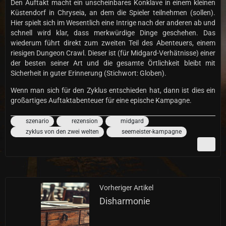
Den Auftakt macht ein unscheinbares Konklave in einem kleinen
Küstendorf in Chryseia, an dem die Spieler teilnehmen (sollen).
Hier spielt sich im Wesentlich eine Intrige nach der anderen ab und
schnell wird klar, dass merkwürdige Dinge geschehen. Das
wiederum führt direkt zum zweiten Teil des Abenteuers, einem
riesigen Dungeon Crawl. Dieser ist (für Midgard-Verhätnisse) einer
der besten seiner Art und die gesamte Örtlichkeit bleibt mit
Sicherheit in guter Erinnerung (Stichwort: Globen).
Wenn man sich für den Zyklus entschieden hat, dann ist dies ein
großartiges Auftaktabenteuer für eine epische Kampagne.
szenario
rezension
midgard
zyklus von den zwei welten
seemeister-kampagne
Vorheriger Artikel
Disharmonie