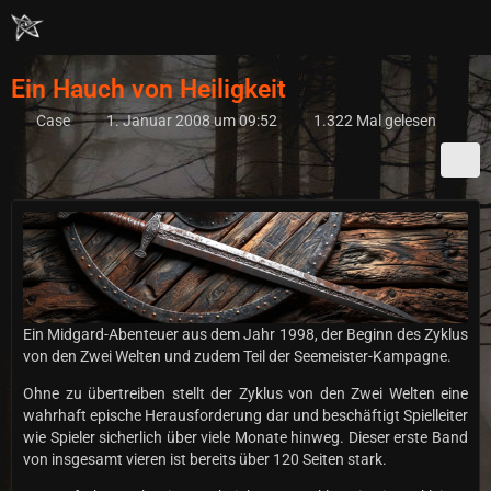
Ein Hauch von Heiligkeit
Case
1. Januar 2008 um 09:52
1.322 Mal gelesen
Ein Midgard-Abenteuer aus dem Jahr 1998, der Beginn des Zyklus
von den Zwei Welten und zudem Teil der Seemeister-Kampagne.
Ohne zu übertreiben stellt der Zyklus von den Zwei Welten eine
wahrhaft epische Herausforderung dar und beschäftigt Spielleiter
wie Spieler sicherlich über viele Monate hinweg. Dieser erste Band
von insgesamt vieren ist bereits über 120 Seiten stark.