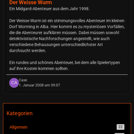
Der Weisse Wurm
Ein Midgard-Abenteuer aus dem Jahr 1998.
Der Weisse Wurm ist ein stimmungsvolles Abenteuer im kleinen
Dorf Worming in Alba. Hier kommt es zu mysteriösen Vorfällen,
die die Abenteurer aufklären müssen. Dabei müssen sowohl
detektivistische Nachforschungen angestellt, wie auch
verschiedene Behausungen unterschiedlichster Art
durchsucht werden.
Ein rundes und schönes Abenteuer, bei dem alle Spielertypen
auf ihre Kosten kommen sollten.
Case
1. Januar 2008 um 09:07
Kategorien
Allgemein
22