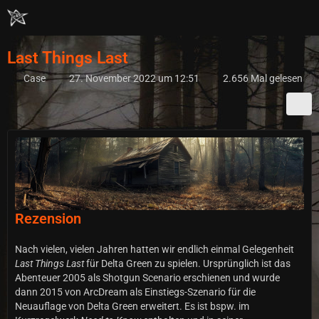
Last Things Last
Case
27. November 2022 um 12:51
2.656 Mal gelesen
Rezension
Nach vielen, vielen Jahren hatten wir endlich einmal Gelegenheit
Last Things Last
für Delta Green zu spielen. Ursprünglich ist das
Abenteuer 2005 als Shotgun Scenario erschienen und wurde
dann 2015 von ArcDream als Einstiegs-Szenario für die
Neuauflage von Delta Green erweitert. Es ist bspw. im