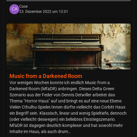
Case
23. Dezember 2022 um 12:01
Music from a Darkened Room
Vor wenigen Wochen konnte ich endlich Music from a
Darkened Room (MfaDR) anbringen. Dieses Delta Green
Szenario aus der Feder von Dennis Detwiller arbeitet das
Thema "Horror-Haus" auf und bringt es auf eine neue Ebene.
Vielen Cthulhu-Spieler/innen dürfte vielleicht das Corbitt Haus
ein Begriff sein. Klassisch, linear und wenig Spieltiefe, dennoch
(oder vielleicht deswegen) ein beliebtes Einstiegszenario.
MfaDR ist dagegen deutlich komplexer und hat sowohl mehr
Inhalte im Haus, als auch drum…