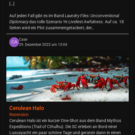
[…]
Auf jeden Fall gibt es im Band
Laundry Files: Unconventional
Diplomacy
das tolle Szenario
Ye Liveliest Awfulness
. Auf ca. 18
Seiten wird ein Plot zusammengetackert, der…
Case
29. Dezember 2022 um 13:04
Cerulean Halo
Rezension
Cerulean Halo ist ein kurzer One-Shot aus dem Band Mythos
Expeditions (Trail of Cthulhu). Die SC erleben an Bord einer
Luxusyacht ein paar schöne Tage und geraten dann in einen