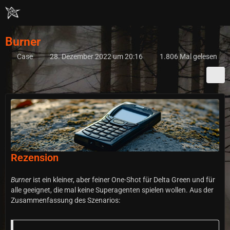
Burner
Case
28. Dezember 2022 um 20:16
1.806 Mal gelesen
Rezension
Burner
ist ein kleiner, aber feiner One-Shot für Delta Green und für
alle geeignet, die mal keine Superagenten spielen wollen. Aus der
Zusammenfassung des Szenarios: