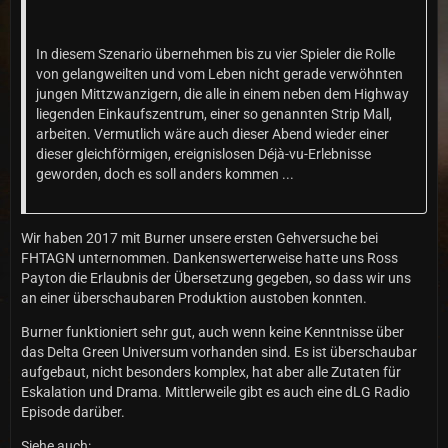
In diesem Szenario übernehmen bis zu vier Spieler die Rolle
von gelangweilten und vom Leben nicht gerade verwöhnten
jungen Mittzwanzigern, die alle in einem neben dem Highway
liegenden Einkaufszentrum, einer so genannten Strip Mall,
arbeiten. Vermutlich wäre auch dieser Abend wieder einer
dieser gleichförmigen, ereignislosen Déjà-vu-Erlebnisse
geworden, doch es soll anders kommen ...
Wir haben 2017 mit Burner unsere ersten Gehversuche bei
FHTAGN unternommen. Dankenswerterweise hatte uns Ross
Payton die Erlaubnis der Übersetzung gegeben, so dass wir uns
an einer überschaubaren Produktion austoben konnten.
Burner funktioniert sehr gut, auch wenn keine Kenntnisse über
das Delta Green Universum vorhanden sind. Es ist überschaubar
aufgebaut, nicht besonders komplex, hat aber alle Zutaten für
Eskalation und Drama. Mittlerweile gibt es auch eine dLG Radio
Episode darüber.
Siehe auch: