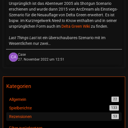
Ursprünglich ist das Abenteuer 2005 als Shotgun Scenario
erschienen und wurde dann 2015 von ArcDream als Einstiegs-
Szenario für die Neuauflage von Delta Green erweitert. Es ist
bspw. im Kurzregelwerk
Need to Know
enthalten und in seiner
ursprünglichen Form auch im
Delta Green Wiki
zu finden.
Last Things Last
ist ein überschaubares Szenario mit im
Wesentlichen nur zwei…
Case
27. November 2022 um 12:51
Kategorien
Allgemein
22
Spielberichte
133
Rezensionen
53
Filter zurücksetzen