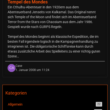
Tempel des Mondes
Ein Cthulhu-Abenteuer in den 1920ern aus dem
Abenteuerband Jenseits von Kalkamal. Das Original nennt
sich Temple of the Moon und findet sich im Abenteuerband
Terror from the Stars von Chaosium aus dem Jahr 1986.
Gespielt wurde nach GURPS Regeln.
Tempel des Mondes beginnt als klassische Expedition, die im
besten Fall irgendwie logisch in die Kampagnenhandlung zu
integrieren ist. Die obligatorische Schiffsreise kann durch
etwas zusätzliche Arbeit des Spielleiters zu einer richtig guten
Szene…
Case
1. Januar 2008 um 11:24
Kategorien
Allgemein
22