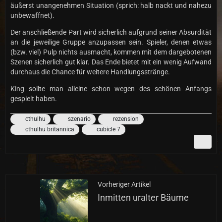
äußerst unangenehmen Situation (sprich: halb nackt und nahezu
unbewaffnet).
Der anschließende Part wird sicherlich aufgrund seiner Absurdität
an die jeweilige Gruppe anzupassen sein. Spieler, denen etwas
(bzw. viel) Pulp nichts ausmacht, kommen mit dem dargebotenen
Szenen sicherlich gut klar. Das Ende bietet mit ein wenig Aufwand
durchaus die Chance für weitere Handlungsstränge.
King sollte man alleine schon wegen des schönen Anfangs
gespielt haben.
cthulhu
szenario
rezension
cthulhu britannica
cubicle 7
Vorheriger Artikel
Inmitten uralter Bäume