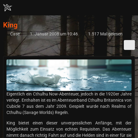
King
Case
1. Januar 2008 um 10:46
1.517 Mal gelesen
Eigentlich ein Cthulhu Now-Abenteuer, jedoch in die 1920er Jahre
verlegt. Enthalten ist es im Abenteuerband Cthulhu Britannica von
Cubicle 7 aus dem Jahr 2009. Gespielt wurde nach Realms of
Cthulhu (Savage Worlds) Regeln.
King bietet einen dieser unvergesslichen Anfänge, mit der
Möglichkeit zum Einsatz von echten Requisiten. Das Abenteuer
nimmt danach richtig Fahrt auf und die Helden sind in einer für sie