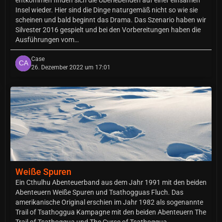
Insel wieder. Hier sind die Dinge naturgemäß nicht so wie sie
scheinen und bald beginnt das Drama. Das Szenario haben wir
Silvester 2016 gespielt und bei den Vorbereitungen haben die
Ausführungen vom…
Case
26. Dezember 2022 um 17:01
Weiße Spuren
Ein Cthulhu Abenteuerband aus dem Jahr 1991 mit den beiden
Abenteuern Weiße Spuren und Tsathogguas Fluch. Das
amerikanische Original erschien im Jahr 1982 als sogenannte
Trail of Tsathoggua Kampagne mit den beiden Abenteuern The
Trail of Tsathoggua und The Curse of Tsathoggua.