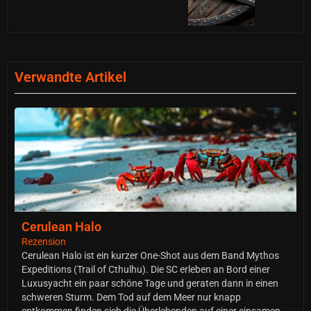
Verwandte Artikel
Cerulean Halo
Rezension
Cerulean Halo ist ein kurzer One-Shot aus dem Band Mythos
Expeditions (Trail of Cthulhu). Die SC erleben an Bord einer
Luxusyacht ein paar schöne Tage und geraten dann in einen
schweren Sturm. Dem Tod auf dem Meer nur knapp
entkommen finden sich die Überlebenden auf einer einsamen