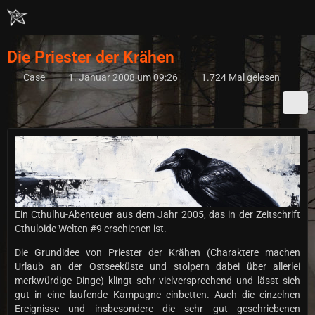
Die Priester der Krähen
Case
1. Januar 2008 um 09:26
1.724 Mal gelesen
Ein Cthulhu-Abenteuer aus dem Jahr 2005, das in der Zeitschrift
Cthuloide Welten #9 erschienen ist.
Die Grundidee von Priester der Krähen (Charaktere machen
Urlaub an der Ostseeküste und stolpern dabei über allerlei
merkwürdige Dinge) klingt sehr vielversprechend und lässt sich
gut in eine laufende Kampagne einbetten. Auch die einzelnen
Ereignisse und insbesondere die sehr gut geschriebenen