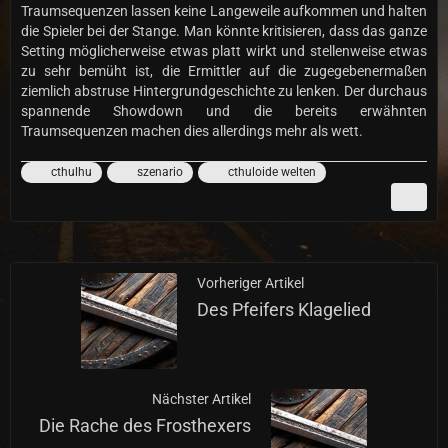
Traumsequenzen lassen keine Langeweile aufkommen und halten
die Spieler bei der Stange. Man könnte kritisieren, dass das ganze
Setting möglicherweise etwas platt wirkt und stellenweise etwas
zu sehr bemüht ist, die Ermittler auf die zugegebenermaßen
ziemlich abstruse Hintergrundgeschichte zu lenken. Der durchaus
spannende Showdown und die bereits erwähnten
Traumsequenzen machen dies allerdings mehr als wett.
cthulhu
szenario
cthuloide welten
Vorheriger Artikel
Des Pfeifers Klagelied
Nächster Artikel
Die Rache des Frosthexers