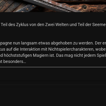
 Teil des Zyklus von den Zwei Welten und Teil der Seemei
mpagne nun langsam etwas abgehoben zu werden. Der e
s auf die Interaktion mit Nichtspielercharakteren, wobei
nd höchststufigen Magiern ist. Das mag nicht jedem Spiel
cht besonders…