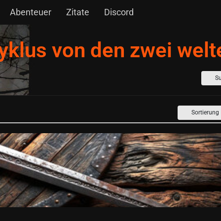
Abenteuer
Zitate
Discord
zyklus von den zwei welt
S
Sortierung