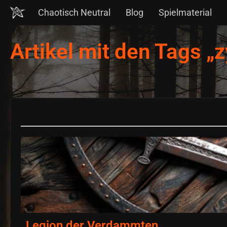
Chaotisch Neutral
Blog
Spielmaterial
Artikel mit den Tags „
Legion der Verdammten