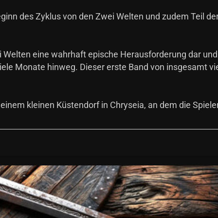
ginn des Zyklus von den Zwei Welten und zudem Teil de
ei Welten eine wahrhaft epische Herausforderung dar und
r viele Monate hinweg. Dieser erste Band von insgesamt vie
einem kleinen Küstendorf in Chryseia, an dem die Spiele