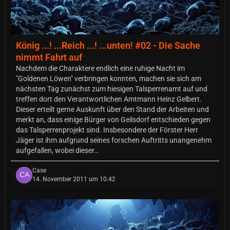
König ...! ...Reich ...! ...unten! #02 - Die Sache
nimmt Fahrt auf
Nachdem die Charaktere endlich eine ruhige Nacht im
"Goldenen Löwen" verbringen konnten, machen sie sich am
nächsten Tag zunächst zum hiesigen Talsperrenamt auf und
treffen dort den Verantwortlichen Amtmann Heinz Gelbert.
Dieser erteilt gerne Auskunft über den Stand der Arbeiten und
merkt an, dass einige Bürger von Geilsdorf entschieden gegen
das Talsperrenprojekt sind. Insbesondere der Förster Herr
Jäger ist ihm aufgrund seines forschen Auftritts unangenehm
aufgefallen, wobei dieser…
Case
14. November 2011 um 10:42