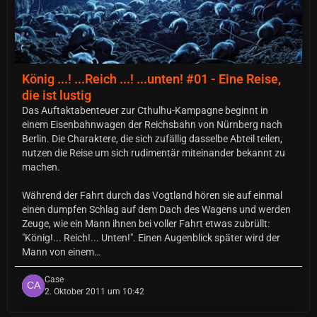
König ...! ...Reich ...! ...unten! #01 - Eine Reise,
die ist lustig
Das Auftaktabenteuer zur Cthulhu-Kampagne beginnt in
einem Eisenbahnwagen der Reichsbahn von Nürnberg nach
Berlin. Die Charaktere, die sich zufällig dasselbe Abteil teilen,
nutzen die Reise um sich rudimentär miteinander bekannt zu
machen.
Während der Fahrt durch das Vogtland hören sie auf einmal
einen dumpfen Schlag auf dem Dach des Wagens und werden
Zeuge, wie ein Mann ihnen bei voller Fahrt etwas zubrüllt:
"König!... Reich!... Unten!". Einen Augenblick später wird der
Mann von einem…
Case
2. Oktober 2011 um 10:42