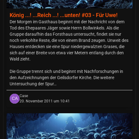
König ...! ...Reich ...! ...unten! #03 - Für Uwe!
Der Morgen im Gasthaus beginnt mit der Nachricht von dem
Tod des Ehepaares Jäger sowie Herrn Bollwinkels. Als die
Gruppe daraufhin das Forsthaus untersucht, findet sie nur
noch verkohlte Reste, die von einem Brand zeugen. Unweit des
Hauses entdecken sie eine Spur niedergewalzten Grases, die
sich auf einer Breite von etwa vier Metern entlang durch den
Wald zieht.
Die Gruppe trennt sich und beginnt mit Nachforschungen in
den Aufzeichnungen der Geilsdorfer Kirche. Die weitere
Untersuchung der Spur…
Case
20. November 2011 um 10:41